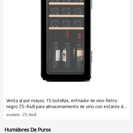
Venta al por mayor, 15 botellas, enfriador de vino Retro
negro ZS-A48 para almacenamiento de vino con estante de
madera de haya
modelo : ZS-A48
Humidores De Puros