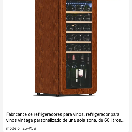
Fabricante de refrigeradores para vinos, refrigerador para
vinos vintage personalizado de una sola zona, de 60 litros,
con diseño de ABS
modelo : ZS-A58