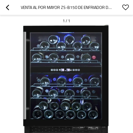
VENTA AL POR MAYOR ZS-B150 DE ENFRIADOR DE VINO INCORPORADO DE DOBLE ZONA DE 24 PULGADAS PARA ALMACENAMIENTO DE VINO CON ESTANTE DE ALAMBRE Y PUERTA DE VIDRIO COMPLETO
1
/
1