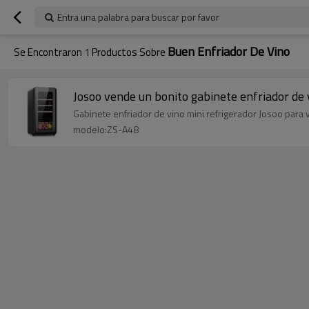
Entra una palabra para buscar por favor
Buen Enfriador De Vino
Se Encontraron
1
Productos Sobre
Josoo vende un bonito gabinete enfriador de 
Gabinete enfriador de vino mini refrigerador Josoo para v
modelo:ZS-A48