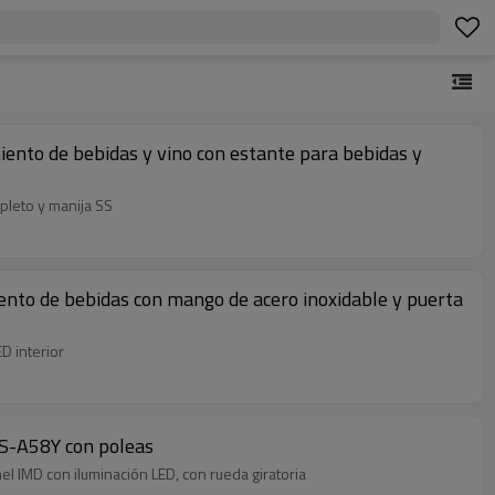
ento de bebidas y vino con estante para bebidas y
pleto y manija SS
ento de bebidas con mango de acero inoxidable y puerta
D interior
 ZS-A58Y con poleas
el IMD con iluminación LED, con rueda giratoria