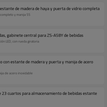
 estante de madera de haya y puerta de vidrio completa
o completo y manija SS
idas, gabinete central para ZS-A58Y de bebidas
ión LED, con rueda giratoria
no con estante de madera y puerta y manija de acero
nija de acero inoxidable
de 23 cuartos para almacenamiento de bebidas estante