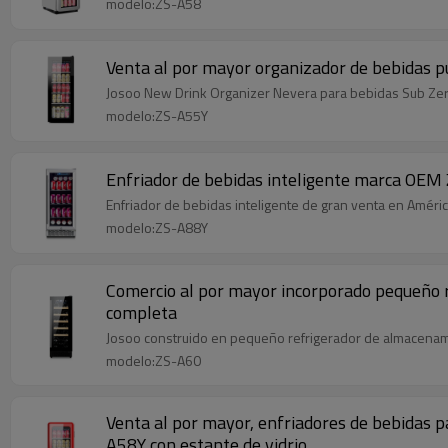
modelo:ZS-A58
Venta al por mayor organizador de bebidas pu
Josoo New Drink Organizer Nevera para bebidas Sub Zero
modelo:ZS-A55Y
Enfriador de bebidas inteligente marca OEM 
Enfriador de bebidas inteligente de gran venta en Améric
modelo:ZS-A88Y
Comercio al por mayor incorporado pequeño r
completa
Josoo construido en pequeño refrigerador de almacenamie
modelo:ZS-A60
Venta al por mayor, enfriadores de bebidas p
A58Y con estante de vidrio