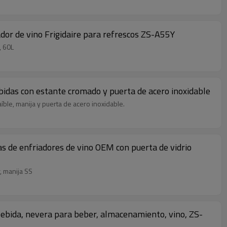
dor de vino Frigidaire para refrescos ZS-A55Y
, 60L
bidas con estante cromado y puerta de acero inoxidable
ble, manija y puerta de acero inoxidable.
 de enfriadores de vino OEM con puerta de vidrio
, manija SS
 bebida, nevera para beber, almacenamiento, vino, ZS-