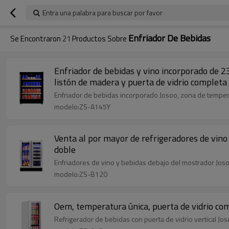
Entra una palabra para buscar por favor
Enfriador De Bebidas
Se Encontraron
21
Productos Sobre
Enfriador de bebidas y vino incorporado de 
listón de madera y puerta de vidrio completa
Enfriador de bebidas incorporado Josoo, zona de temperat
modelo:ZS-A145Y
Venta al por mayor de refrigeradores de vin
doble
Enfriadores de vino y bebidas debajo del mostrador Josoo
modelo:ZS-B120
Oem, temperatura única, puerta de vidrio com
Refrigerador de bebidas con puerta de vidrio vertical Jos