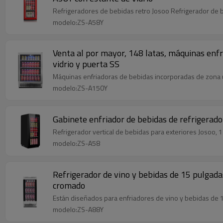
Refrigeradores de bebidas retro Josoo Refrigerador de be
modelo:ZS-A58Y
Venta al por mayor, 148 latas, máquinas enf
vidrio y puerta SS
Máquinas enfriadoras de bebidas incorporadas de zona úni
modelo:ZS-A150Y
Gabinete enfriador de bebidas de refrigerado
Refrigerador vertical de bebidas para exteriores Josoo, 1
modelo:ZS-A58
Refrigerador de vino y bebidas de 15 pulgad
cromado
Están diseñados para enfriadores de vino y bebidas de 
modelo:ZS-A88Y