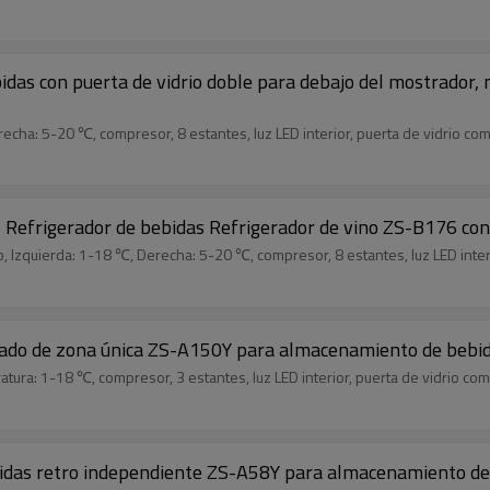
ebidas con puerta de vidrio doble para debajo del mostrado
echa: 5-20 ℃, compresor, 8 estantes, luz LED interior, puerta de vidrio co
 Refrigerador de bebidas Refrigerador de vino ZS-B176 con
 Izquierda: 1-18 ℃, Derecha: 5-20 ℃, compresor, 8 estantes, luz LED interi
ado de zona única ZS-A150Y para almacenamiento de bebida
ura: 1-18 ℃, compresor, 3 estantes, luz LED interior, puerta de vidrio com
idas retro independiente ZS-A58Y para almacenamiento de b