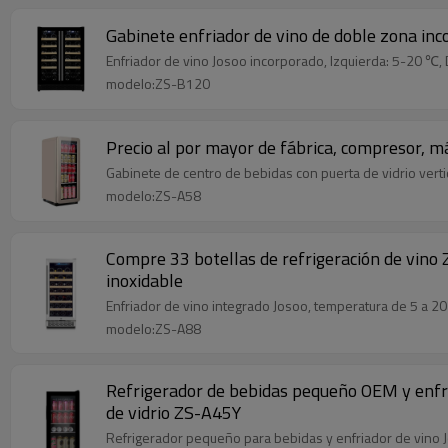
Gabinete enfriador de vino de doble zona in
Enfriador de vino Josoo incorporado, Izquierda: 5-20 ℃, 
modelo:ZS-B120
Precio al por mayor de fábrica, compresor, má
Gabinete de centro de bebidas con puerta de vidrio verti
modelo:ZS-A58
Compre 33 botellas de refrigeración de vino 
inoxidable
Enfriador de vino integrado Josoo, temperatura de 5 a 20 
modelo:ZS-A88
Refrigerador de bebidas pequeño OEM y enfri
de vidrio ZS-A45Y
Refrigerador pequeño para bebidas y enfriador de vino Jo