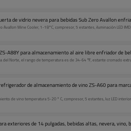
erta de vidrio nevera para bebidas Sub Zero Avallon enfria
 Avallon Wine Cooler, 1-18°C, compresor, 5 estantes, iluminación LED IMD
ZS-A88Y para almacenamiento al aire libre enfriador de be
a del Norte, el rango de temperatura es de 34-64 ℉, estante cromado extraí
efrigerador de almacenamiento de vino ZS-A60 para marcas
nto de vino temperatura 5-20 ° C, compresor, 5 estantes, luz LED interior
ara exteriores de 14 pulgadas, bebidas altas, nevera, vino,