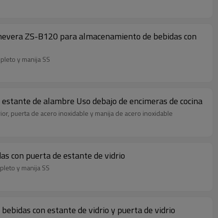
r, nevera ZS-B120 para almacenamiento de bebidas con
mpleto y manija SS
 estante de alambre Uso debajo de encimeras de cocina
or, puerta de acero inoxidable y manija de acero inoxidable
s con puerta de estante de vidrio
pleto y manija SS
ebidas con estante de vidrio y puerta de vidrio