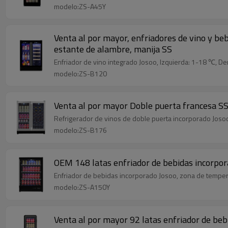
modelo:ZS-A45Y
Venta al por mayor, enfriadores de vino y b
estante de alambre, manija SS
Enfriador de vino integrado Josoo, Izquierda: 1-18 ℃, Der
modelo:ZS-B120
Venta al por mayor Doble puerta francesa SS
Refrigerador de vinos de doble puerta incorporado Josoo,
modelo:ZS-B176
OEM 148 latas enfriador de bebidas incorpor
Enfriador de bebidas incorporado Josoo, zona de temperat
modelo:ZS-A150Y
Venta al por mayor 92 latas enfriador de beb